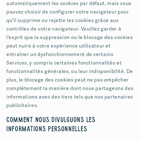
automatiquement les cookies par défaut, mais vous
pouvez choisir de configurer votre navigateur pour
qu'il supprime ou rejette les cookies grâce aux
contrôles de votre navigateur. Veuillez garder à
l’esprit que la suppression ou le blocage des cookies
peut nuire à votre expérience utilisateur et
entraîner un dysfonctionnement de certains
Services, y compris certaines fonctionnalités et
fonctionnalités générales, ou leur indisponibilité. De
plus, le blocage des cookies peut ne pas empêcher
complètement la manière dont nous partageons des
informations avec des tiers tels que nos partenaires
publicitaires.
Comment nous divulguons les
informations personnelles